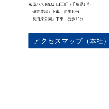
京成バス [稲31] 山王町（千葉県）行
「研究農場」下車 徒歩10分
「長沼原公園」下車 徒歩12分
アクセスマップ（本社