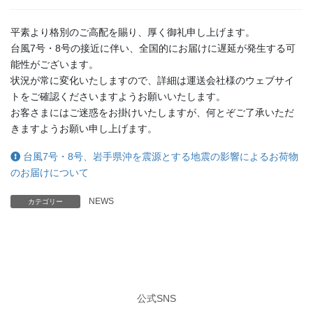
平素より格別のご高配を賜り、厚く御礼申し上げます。
台風7号・8号の接近に伴い、全国的にお届けに遅延が発生する可
能性がございます。
状況が常に変化いたしますので、詳細は運送会社様のウェブサイ
トをご確認くださいますようお願いいたします。
お客さまにはご迷惑をお掛けいたしますが、何とぞご了承いただ
きますようお願い申し上げます。
台風7号・8号、岩手県沖を震源とする地震の影響によるお荷物
のお届けについて
NEWS
カテゴリー
公式SNS