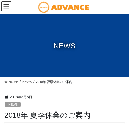
コ
ナ
ン
ビ
テ
ゲ
ン
ー
ツ
シ
に
ョ
移
ン
NEWS
動
に
移
動
HOME
NEWS
2018年 夏季休業のご案内
2018年8月6日
NEWS
2018年 夏季休業のご案内