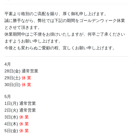
平素より格別のご高配を賜り、厚く御礼申し上げます。
誠に勝手ながら、弊社では下記の期間をゴールデンウィーク休業
とさせて頂きます。
休業期間中はご不便をお掛けいたしますが、何卒ご了承ください
ますようお願い申し上げます。
今後とも変わらぬご愛顧の程、宜しくお願い申し上げます。
4月
28日(金) 通常営業
29日(土)
休 業
30日(日)
休 業
5月
1日(月) 通常営業
2日(火) 通常営業
3日(水)
休 業
4日(木)
休 業
5日(金)
休 業