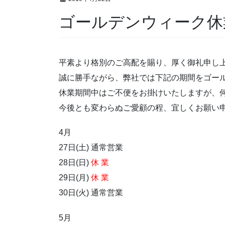
ゴールデンウィーク
平素より格別のご高配を賜り、厚く御礼申し
誠に勝手ながら、弊社では下記の期間をゴー
休業期間中はご不便をお掛けいたしますが、
今後とも変わらぬご愛顧の程、宜しくお願い
4月
27日(土) 通常営業
28日(日)
休 業
29日(月)
休 業
30日(火) 通常営業
5月