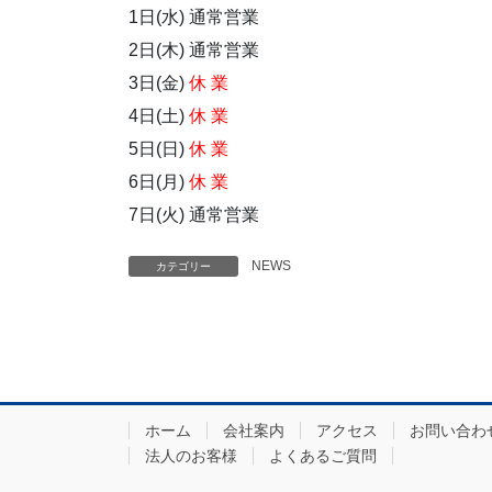
1日(水) 通常営業
2日(木) 通常営業
3日(金)
休 業
4日(土)
休 業
5日(日)
休 業
6日(月)
休 業
7日(火) 通常営業
NEWS
カテゴリー
ホーム
会社案内
アクセス
お問い合わ
法人のお客様
よくあるご質問