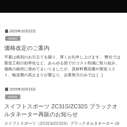
2025年10月22日
NEWS
価格改定のご案内
平素は格別のお引立てを賜り、厚くお礼申し上げます。 弊社では
製造工程の効率化など、あらゆる面でのコスト削減に取り組み、
価格の維持に努めてまいりましたが、原材料費高騰や製造コス
ト、輸送費の高止まりが重なり、企業努力のみでは […]
2025年10月15日
NEWS
スイフトスポーツ ZC31S/ZC32S ブラックオ
ルタネーター再販のお知らせ
スイフトスポーツ（ZC31S/ZC32S）ブラックオルタネーター 10