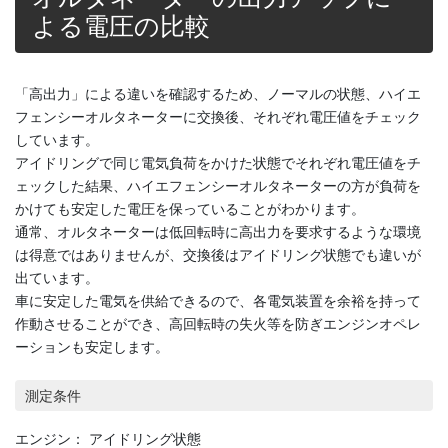
よる電圧の比較
「高出力」による違いを確認するため、ノーマルの状態、ハイエ
フェンシーオルタネーターに交換後、それぞれ電圧値をチェック
しています。
アイドリングで同じ電気負荷をかけた状態でそれぞれ電圧値をチ
ェックした結果、ハイエフェンシーオルタネーターの方が負荷を
かけても安定した電圧を保っていることがわかります。
通常、オルタネーターは低回転時に高出力を要求するような環境
は得意ではありませんが、交換後はアイドリング状態でも違いが
出ています。
車に安定した電気を供給できるので、各電気装置を余裕を持って
作動させることができ、高回転時の失火等を防ぎエンジンオペレ
ーションも安定します。
測定条件
エンジン： アイドリング状態