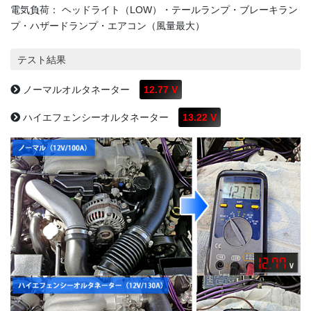
電気負荷： ヘッドライト（LOW）・テールランプ・ブレーキラン
プ・ハザードランプ・エアコン（風量最大）
テスト結果
ノーマルオルタネーター
12.77 V
ハイエフェンシーオルタネーター
13.22 V