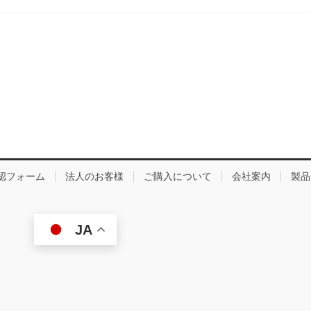
認フォーム
法人のお客様
ご購入について
会社案内
製品
JA