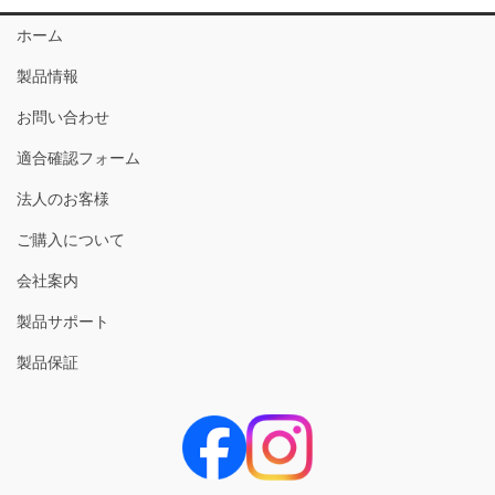
ホーム
製品情報
お問い合わせ
適合確認フォーム
法人のお客様
ご購入について
会社案内
製品サポート
製品保証