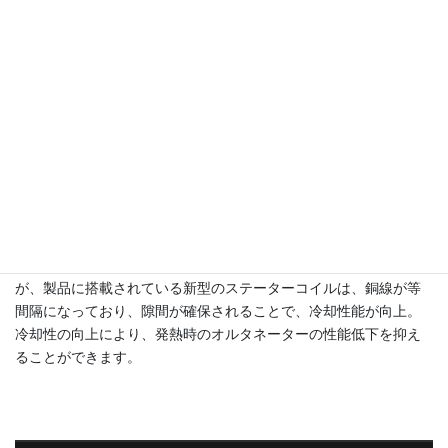
オルタネーターは発電時に磁力の影響で回転に負荷が掛かり、エ
ンジンのパワーロスが発生してしまいます。
製品に搭載されている新型のステーターコイルは、発電時の回転
抵抗を減らす効果があり、回転抵抗が軽減されることでエンジン
のパワーのロスが減り、パワー･レスポンスや、燃費の向上に繋が
ります。
冷却性アップ
オルタネーターは発電を行うことで発熱し、さらにエンジンルー
ムの熱や気温の影響等も受けるため、非常に高温になります。
オルタネーターは高温になると、パフォーマンスが低下します
が、製品に搭載されている新型のステーターコイルは、銅線が等
間隔になっており、隙間が確保されることで、冷却性能が向上。
冷却性の向上により、発熱時のオルタネーターの性能低下を抑え
ることができます。