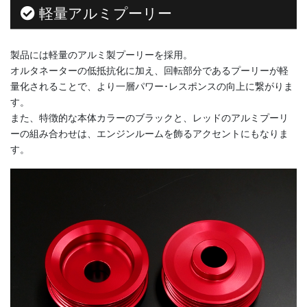
軽量アルミプーリー
製品には軽量のアルミ製プーリーを採用。
オルタネーターの低抵抗化に加え、回転部分であるプーリーが軽
量化されることで、より一層パワー･レスポンスの向上に繋がりま
す。
また、特徴的な本体カラーのブラックと、レッドのアルミプーリ
ーの組み合わせは、エンジンルームを飾るアクセントにもなりま
す。