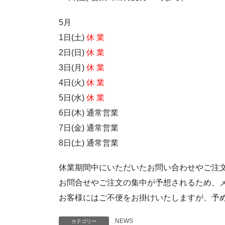
5月
1日(土)
休 業
2日(日)
休 業
3日(月)
休 業
4日(火)
休 業
5日(水)
休 業
6日(木) 通常営業
7日(金) 通常営業
8日(土) 通常営業
休業期間中にいただいたお問い合わせやご注
お問合せやご注文の集中が予想されるため、
お客様にはご不便をお掛けいたしますが、予
NEWS
カテゴリー