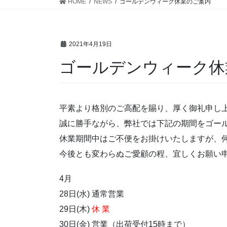
HOME
NEWS
ゴールデンウィーク休業のご案内
2021年4月19日
ゴールデンウィーク
平素より格別のご高配を賜り、厚く御礼申し
誠に勝手ながら、弊社では下記の期間をゴー
休業期間中はご不便をお掛けいたしますが、
今後とも変わらぬご愛顧の程、宜しくお願い
4月
28日(水) 通常営業
29日(木)
休 業
30日(金) 営業（出荷受付15時まで）